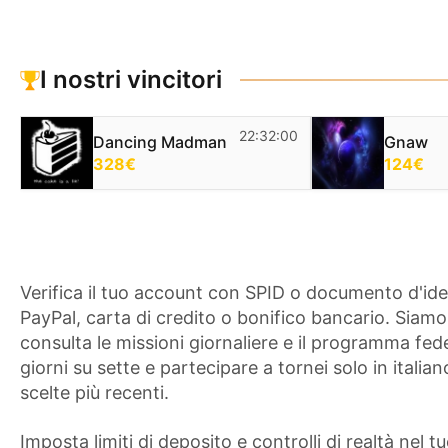
Livelli Vip E Vantaggi
Sicurezza E Protezione Dei Giocatori
I nostri vincitori
Misure Di Sicurezza Tecniche
Strumenti Di Protezione Dei Giocatori
22:32:00
Dancing Madman
Gnaw
Gioco Responsabile
328€
124€
Strumenti Disponibili
Politica 18+
Segnali Di Allarme E Come Ottenere Aiuto
Verifica il tuo account con SPID o documento d'iden
Consigli Per Un'Esperienza Di Casinò Migliore
PayPal, carta di credito o bonifico bancario. Siamo a
consulta le missioni giornaliere e il programma fede
Configurazione Dell'Account E Sicurezza
giorni su sette e partecipare a tornei solo in italia
Capire I Bonus
scelte più recenti.
Selezione Dei Giochi E Gestione Del Bankroll
Imposta limiti di deposito e controlli di realtà nel 