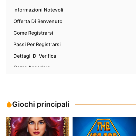
Informazioni Notevoli
Offerta Di Benvenuto
Come Registrarsi
Passi Per Registrarsi
Dettagli Di Verifica
Come Accedere
Accesso Passo Per Passo
Risoluzione Dei Problemi Di Accesso
Come Giocare Ai Nostri Giochi
Giochi principali
Consigli Prima Di Girare
Strategia Di Gioco