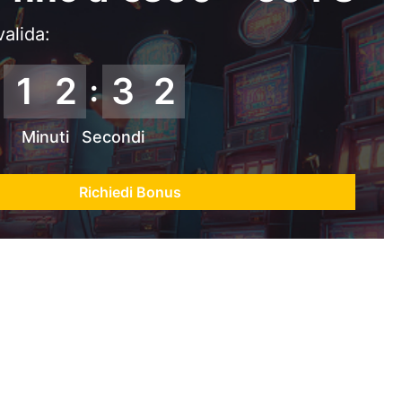
valida:
1
2
3
0
:
Minuti
Secondi
Richiedi Bonus