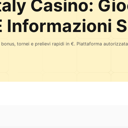
taly Casino: Gio
E Informazioni S
e, bonus, tornei e prelievi rapidi in €. Piattaforma autorizza