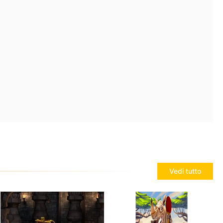
Vedi tutto