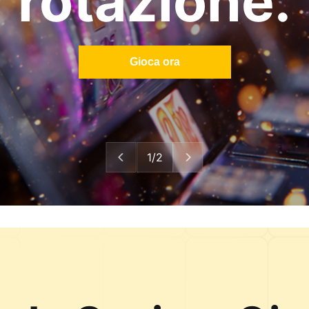
rotazione.
Gioca ora
1/2