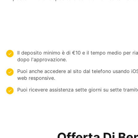
Prelievi E Assistenza
Il deposito minimo è di €10 e il tempo medio per ria
dopo l'approvazione.
Puoi anche accedere al sito dal telefono usando iO
web responsive.
Puoi ricevere assistenza sette giorni su sette tramit
Offerta Di B