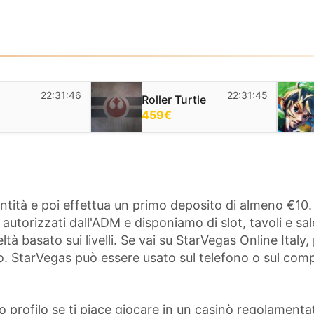
22:31:46
22:31:45
Roller Turtle
459€
tità e poi effettua un primo deposito di almeno €10. P
utorizzati dall'ADM e disponiamo di slot, tavoli e sale 
ltà basato sui livelli. Se vai su StarVegas Online Italy
no. StarVegas può essere usato sul telefono o sul comput
tuo profilo se ti piace giocare in un casinò regolamenta