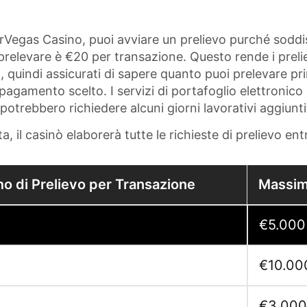
Vegas Casino, puoi avviare un prelievo purché soddisfi
elevare è €20 per transazione. Questo rende i prelievi 
uindi assicurati di sapere quanto puoi prelevare prima 
agamento scelto. I servizi di portafoglio elettronico 
potrebbero richiedere alcuni giorni lavorativi aggiunti
a, il casinò elaborerà tutte le richieste di prelievo ent
o di Prelievo per Transazione
Massi
€5.000
€10.00
€3.000