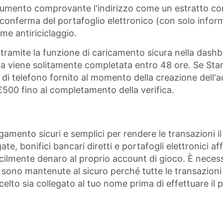
cumento comprovante l'indirizzo come un estratto cont
conferma del portafoglio elettronico (con solo informa
rme antiriciclaggio.
i tramite la funzione di caricamento sicura nella das
ica viene solitamente completata entro 48 ore. Se StarV
 di telefono fornito al momento della creazione dell'a
i €500 fino al completamento della verifica.
mento sicuri e semplici per rendere le transazioni il p
te, bonifici bancari diretti e portafogli elettronici a
ilmente denaro al proprio account di gioco. È necess
e sono mantenute al sicuro perché tutte le transazioni
lto sia collegato al tuo nome prima di effettuare il 