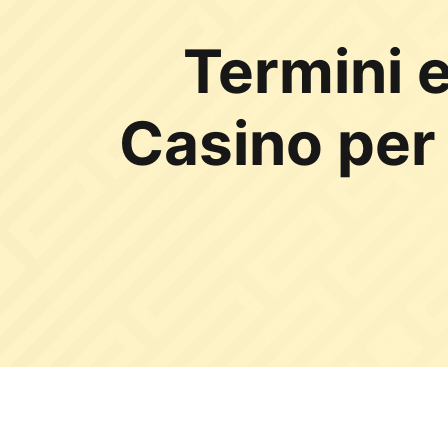
Termini 
Casino per 