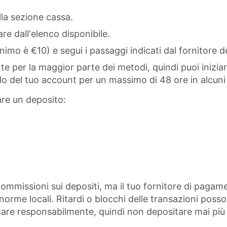
lla sezione cassa.
are dall'elenco disponibile.
minimo è €10) e segui i passaggi indicati dal fornitore
 per la maggior parte dei metodi, quindi puoi iniziare
o del tuo account per un massimo di 48 ore in alcuni 
are un deposito:
mmissioni sui depositi, ma il tuo fornitore di pagame
norme locali. Ritardi o blocchi delle transazioni posson
ocare responsabilmente, quindi non depositare mai più