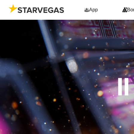
App
Bo
I