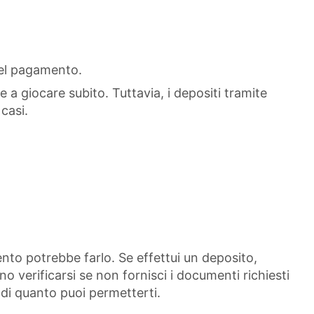
 del pagamento.
 a giocare subito. Tuttavia, i depositi tramite
casi.
nto potrebbe farlo. Se effettui un deposito,
o verificarsi se non fornisci i documenti richiesti
 di quanto puoi permetterti.