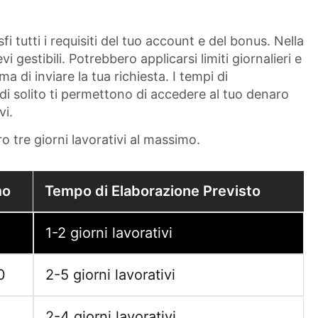
 tutti i requisiti del tuo account e del bonus. Nella
gestibili. Potrebbero applicarsi limiti giornalieri e
di inviare la tua richiesta. I tempi di
di solito ti permettono di accedere al tuo denaro
vi.
ro tre giorni lavorativi al massimo.
mo
Tempo di Elaborazione Previsto
1-2 giorni lavorativi
0
2-5 giorni lavorativi
2-4 giorni lavorativi