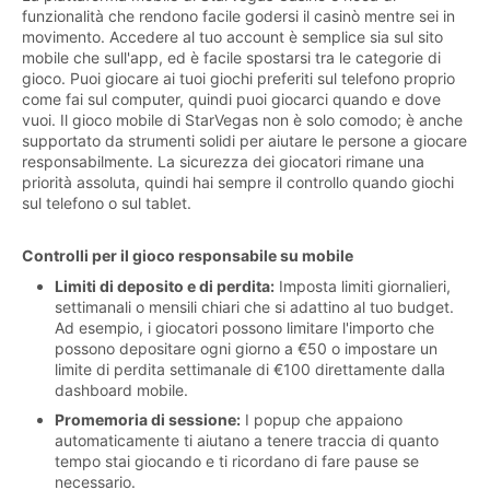
funzionalità che rendono facile godersi il casinò mentre sei in
movimento. Accedere al tuo account è semplice sia sul sito
mobile che sull'app, ed è facile spostarsi tra le categorie di
gioco. Puoi giocare ai tuoi giochi preferiti sul telefono proprio
come fai sul computer, quindi puoi giocarci quando e dove
vuoi. Il gioco mobile di StarVegas non è solo comodo; è anche
supportato da strumenti solidi per aiutare le persone a giocare
responsabilmente. La sicurezza dei giocatori rimane una
priorità assoluta, quindi hai sempre il controllo quando giochi
sul telefono o sul tablet.
Controlli per il gioco responsabile su mobile
Limiti di deposito e di perdita:
Imposta limiti giornalieri,
settimanali o mensili chiari che si adattino al tuo budget.
Ad esempio, i giocatori possono limitare l'importo che
possono depositare ogni giorno a €50 o impostare un
limite di perdita settimanale di €100 direttamente dalla
dashboard mobile.
Promemoria di sessione:
I popup che appaiono
automaticamente ti aiutano a tenere traccia di quanto
tempo stai giocando e ti ricordano di fare pause se
necessario.