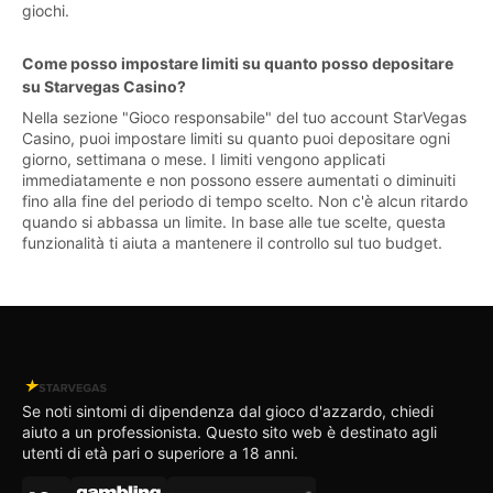
giochi.
Come posso impostare limiti su quanto posso depositare
su Starvegas Casino?
Nella sezione "Gioco responsabile" del tuo account StarVegas
Casino, puoi impostare limiti su quanto puoi depositare ogni
giorno, settimana o mese. I limiti vengono applicati
immediatamente e non possono essere aumentati o diminuiti
fino alla fine del periodo di tempo scelto. Non c'è alcun ritardo
quando si abbassa un limite. In base alle tue scelte, questa
funzionalità ti aiuta a mantenere il controllo sul tuo budget.
Se noti sintomi di dipendenza dal gioco d'azzardo, chiedi
aiuto a un professionista. Questo sito web è destinato agli
utenti di età pari o superiore a 18 anni.