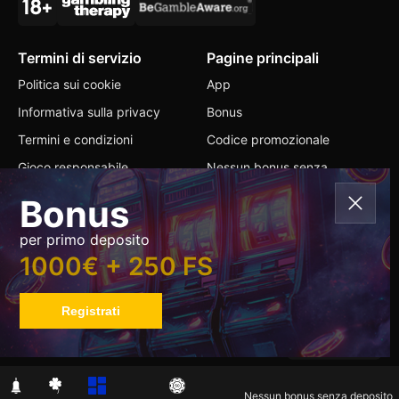
Termini di servizio
Pagine principali
Politica sui cookie
App
Informativa sulla privacy
Bonus
Termini e condizioni
Codice promozionale
Gioco responsabile
Nessun bonus senza
deposito
Bonus
Contatti
per primo deposito
+393601849752
1000€ + 250 FS
info@starvegas-casino-it.com
Registrati
All Rights Reserved.
Nessun bonus senza deposito