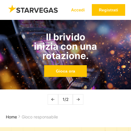
Accedi
Registrati
Il brivido
inizia con una
rotazione.
Gioca ora
1/2
Home
Gioco responsabile